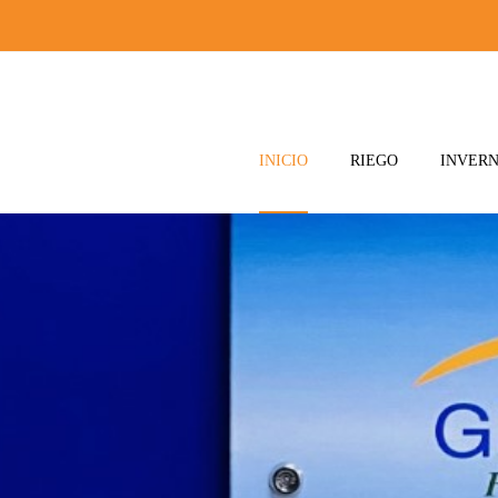
INICIO
RIEGO
INVER