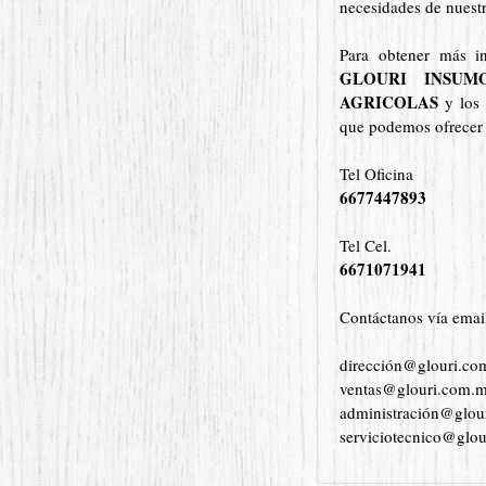
necesidades de nuestr
Para obtener más i
GLOURI INSUM
AGRICOLAS
y los
que podemos ofrecer 
Tel Oficina
6677447893
Tel Cel.
6671071941
Contáctanos vía emai
dirección@glouri.c
ventas@gl
administración@glou
serviciotecnico@glo