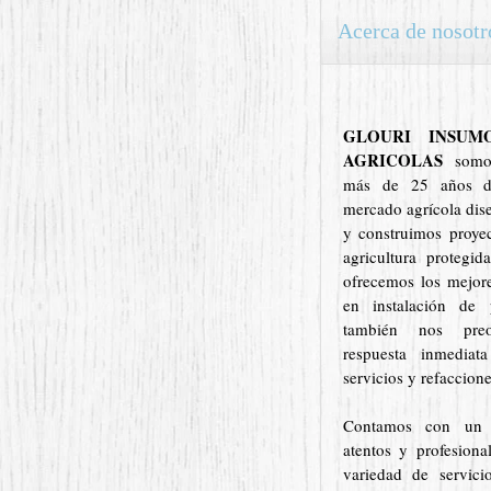
Acerca de nosotr
GLOURI INSUM
AGRICOLAS
somo
más de 25 años de
mercado agrícola dis
y construimos proyec
agricultura protegi
ofrecemos los mejor
en instalación de 
también nos pre
respuesta inmediat
servicios y refaccione
Contamos con un 
atentos y profesion
variedad de servicio